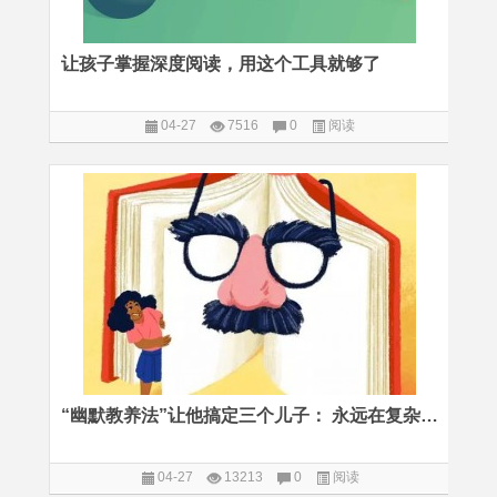
让孩子掌握深度阅读，用这个工具就够了
04-27
7516
0
阅读
“幽默教养法”让他搞定三个儿子： 永远在复杂的世界里笑出声来
04-27
13213
0
阅读