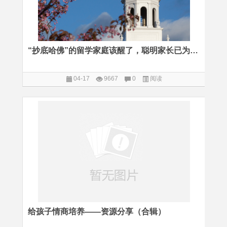
“抄底哈佛”的留学家庭该醒了，聪明家长已为孩子找到了“第三选择” （下篇）
04-17
9667
0
阅读
给孩子情商培养——资源分享（合辑）