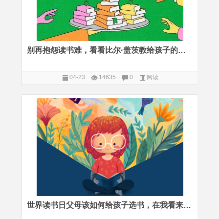
别再抱怨读书难，看看比尔·盖茨教给孩子的高效阅读法
04-23
14635
0
阅读
世界读书日父母该如何给孩子选书，在我看来绝不是简单的“买”