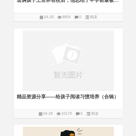
送俩孩子上世界名校后，他总结了中学前最被看重的一项能力
04-28
8854
0
阅读
精品资源分享——给孩子阅读习惯培养（合辑）
04-28
10170
0
阅读