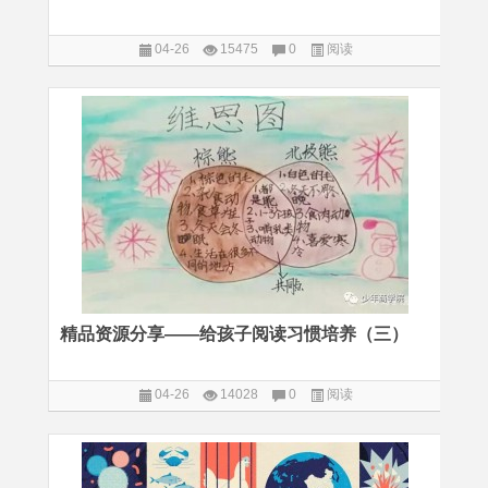
04-26
15475
0
阅读
精品资源分享——给孩子阅读习惯培养（三）
04-26
14028
0
阅读