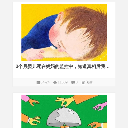
3个月婴儿死在妈妈的监控中，知道真相后我整个人气到发抖
04-24
11609
0
阅读