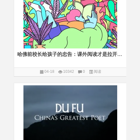
哈佛前校长给孩子的忠告：课外阅读才是拉开差距的关键
04-18
10342
0
阅读