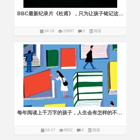
BBC最新纪录片《杜甫》，只为让孩子铭记这位中国最伟大的诗人
04-18
15697
0
阅读
每年阅读上千万字的孩子，人生会有怎样的不同？
04-17
9002
0
阅读