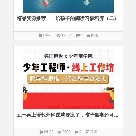
精品资源推荐——给孩子的阅读习惯培养（二）
04-21
12377
0
阅读
五一再上语数外网课就要疯了，孩子假期还可以这样玩
04-20
7850
0
阅读