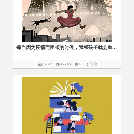
每当因为疫情而困顿的时候，我和孩子就会重看这部法国高分动画
04-22
14245
0
阅读