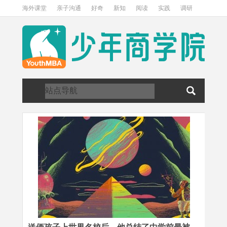
海外课堂
亲子沟通
好奇
新知
阅读
实践
调研
访谈
关于我们
加入我们