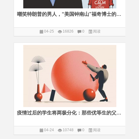
嘲笑特朗普的男人，“美国钟南山”福奇博士的成长艰辛路
04-25
16826
0
阅读
疫情过后的学生将两极分化：那些优等生的父母都在关注什么号？
04-24
10748
0
阅读