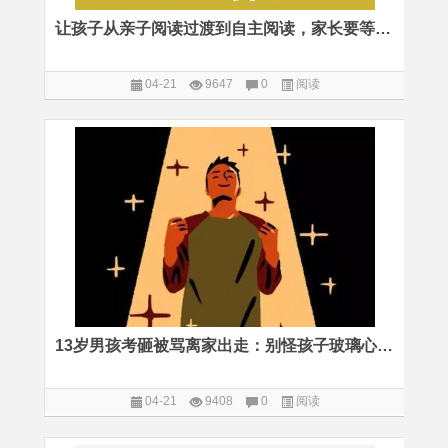
让孩子从亲子阅读过渡到自主阅读，家长要等待，也要懂得轻推
04-21
9647
0
阅读
13岁男孩考砸被骂离家出走：别怪孩子玻璃心，其实是我们忘了好好说话
04-21
9408
0
阅读