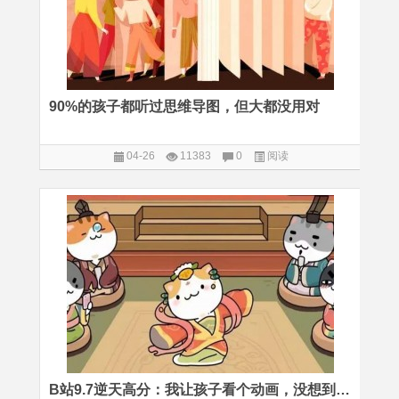
90%的孩子都听过思维导图，但大都没用对
04-26
11383
0
阅读
B站9.7逆天高分：我让孩子看个动画，没想到顺便把历史课补了