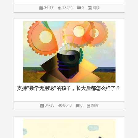
04-17
13541
0
阅读
支持“数学无用论”的孩子，长大后都怎么样了？
04-16
8648
0
阅读