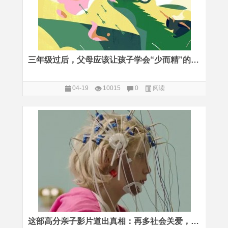
三年级过后，父母应该让孩子学会“少而精”的阅读
04-19
10015
0
阅读
这部高分亲子影片道出真相：再多社会关爱，都无法弥补原生家庭的亏欠