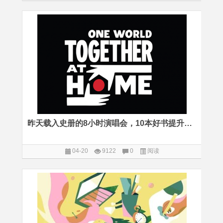
昨天载入史册的8小时演唱会，10本好书提升孩子的全球公民素养
04-20
9122
0
阅读