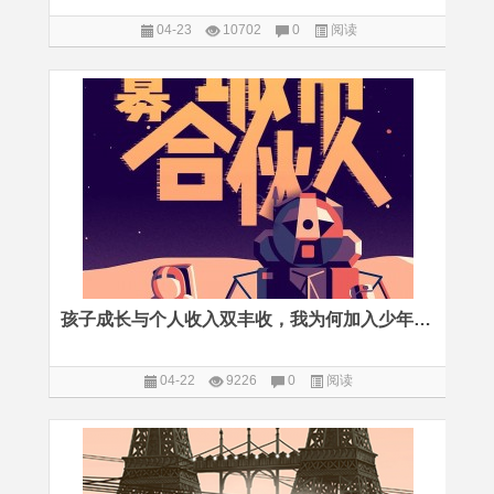
04-23
10702
0
阅读
孩子成长与个人收入双丰收，我为何加入少年商学院城市合伙人
04-22
9226
0
阅读