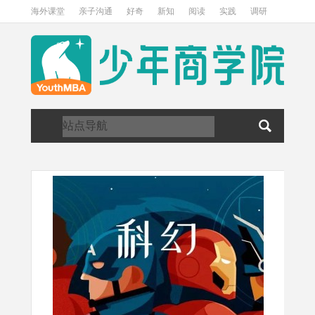
海外课堂
亲子沟通
好奇
新知
阅读
实践
调研
访谈
关于我们
加入我们