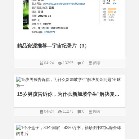
精品资源推荐—宇宙纪录片（3）
04-24
13295
0
阅读
15岁男孩告诉你，为什么新加坡学生“解决复杂问题”全球第一
04-24
11273
0
阅读