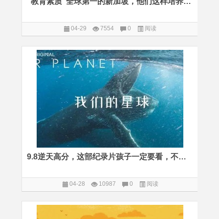
“教育素质”全球第一的新加坡，他们这样培养孩子的商业意识
04-29
7554
0
阅读
9.8逆天高分，这部纪录片孩子一定要看，不仅仅因为大自然的美景
04-28
10987
0
阅读