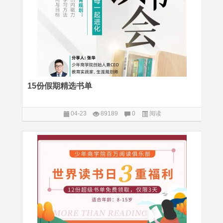
15份假期精选书单
04-23
89189
0
阅读