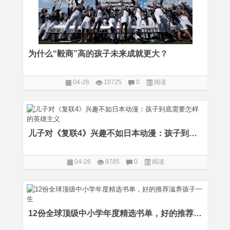
为什么“毅商”高的孩子未来成就更大？
04-26
10725
0
阅读
儿子对《复联4》兴趣不如日本动漫：孩子到底需要怎样的英雄主义
04-26
9785
0
阅读
12份全球顶级中小学年度精选书单，好的推荐滋养孩子一生