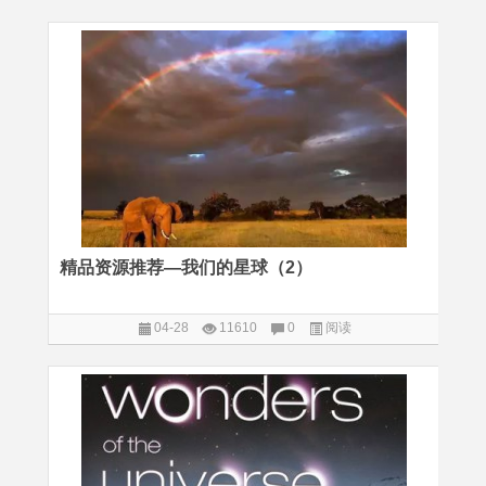
精品资源推荐—我们的星球（2）
04-28
11610
0
阅读