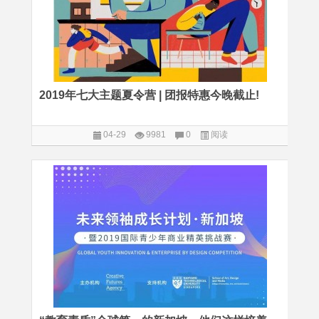
2019年七大主题夏令营 | 团报特惠今晚截止!
04-29
9981
0
阅读