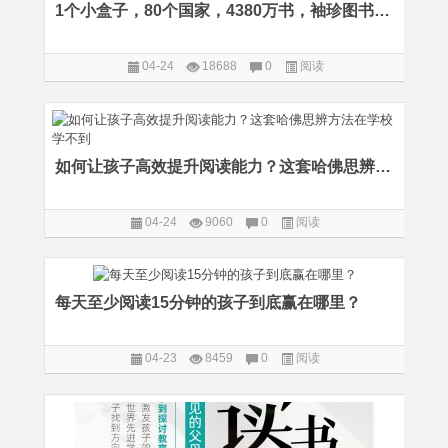
1个小盒子，80个国家，4380万书，袖珍图书馆风靡全球的背后
04-24
18688
0
阅读
如何让孩子高效提升阅读能力？这套哈佛思辨方法在学校学不到
04-24
9060
0
阅读
每天至少阅读15分钟的孩子到底赢在哪里？
04-23
8459
0
阅读