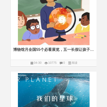
博物馆月全国55个必看展览，五一长假让孩子边玩边涨知识
04-30
10775
0
阅读