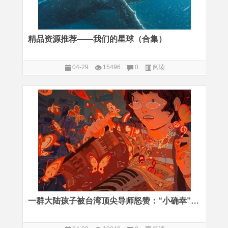
精品资源推荐——我们的星球（合集）
04-29
15496
0
阅读
一群大陆孩子被台湾顶尖导师怒赞：“小确幸”与“大创新”