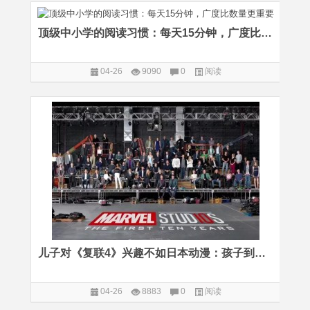
顶级中小学的阅读习惯：每天15分钟，广度比数量更重要
04-26
9090
0
阅读
儿子对《复联4》兴趣不如日本动漫：孩子到底需要怎样的英雄主义
04-26
8883
0
阅读