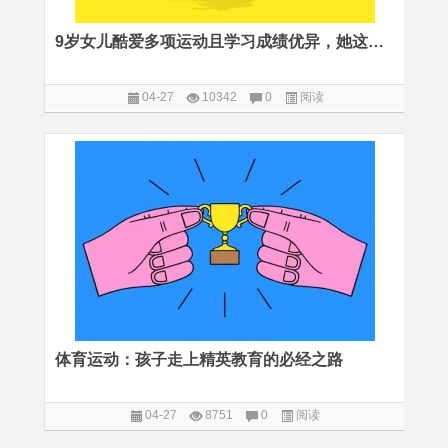
9岁女儿酷爱多项运动且学习成绩优异，她这样引导孩子学业兴趣的平衡
04-27
10342
0
阅读
体育运动：孩子走上精英教育的必经之路
04-27
8751
0
阅读