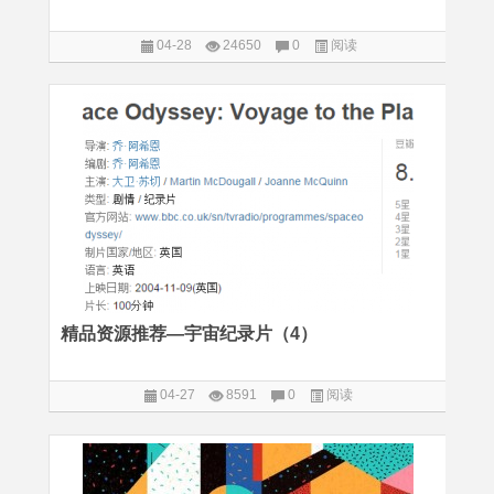
04-28
24650
0
阅读
精品资源推荐—宇宙纪录片（4）
04-27
8591
0
阅读