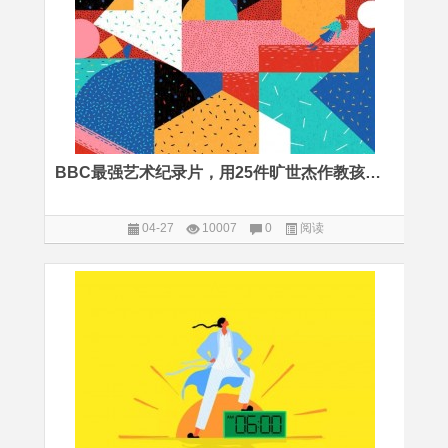
BBC最强艺术纪录片，用25件旷世杰作教孩子爱艺术爱生活
04-27
10007
0
阅读