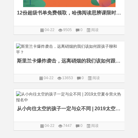
12份超级书单免费领取，哈佛阅读思辨课限时特惠
04-22
9505
0
阅读
斯里兰卡爆炸袭击，远离硝烟的我们该如何跟孩子聊和平？
04-22
13653
0
阅读
从小向往太空的孩子一定与众不同 | 2019太空夏令营火热报名中
04-22
7447
0
阅读