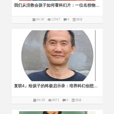
我们从没教会孩子如何看科幻片：一位名校物理学博士的感悟
04-30
12567
0
阅读
复联4」给孩子的终极启示录：培养科幻创想力的四重境界
04-30
8071
0
阅读