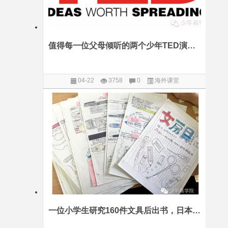
值得每一位父母倾听的两个少年TED演讲者
04-22
3758
0
海外课堂
一位小学生研究160件文具后出书，日本人有多重视孩子的钻研劲儿