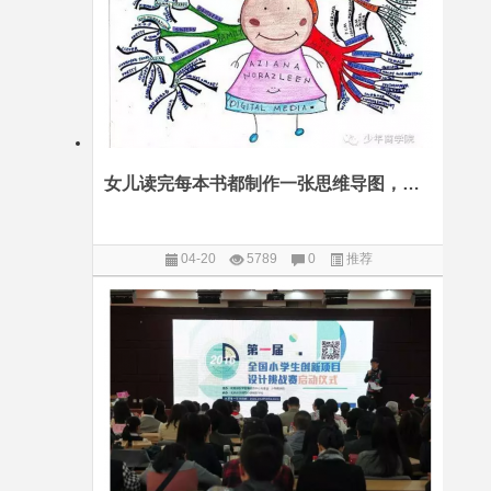
女儿读完每本书都制作一张思维导图，她的英文阅读水平突飞猛进
04-20
5789
0
推荐