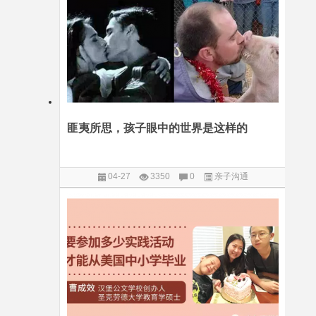
匪夷所思，孩子眼中的世界是这样的
04-27
3350
0
亲子沟通