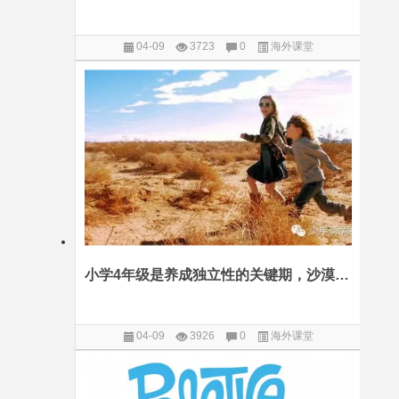
04-09
3723
0
海外课堂
小学4年级是养成独立性的关键期，沙漠露营让女儿学会做自己
04-09
3926
0
海外课堂