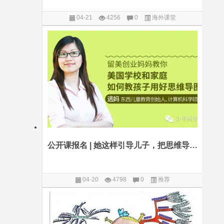
04-21
4256
0
海外课堂
公开课报名 | 她这样引导儿子，把思维导图变成了“思维导途”
04-20
4798
0
推荐