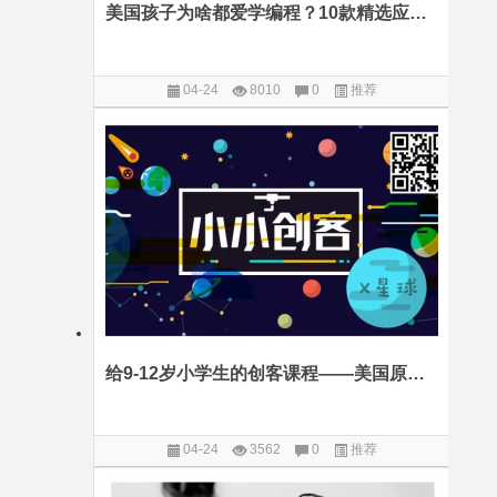
美国孩子为啥都爱学编程？10款精选应用一网打尽
04-24
8010
0
推荐
给9-12岁小学生的创客课程——美国原汁原味项目报名中
04-24
3562
0
推荐