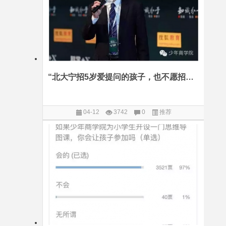
“北大宁招5岁爱提问的孩子，也不愿招只会埋头考高分的学霸”
04-12
3742
0
推荐