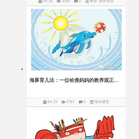
04-26
3090
0
推荐
,
海外课堂
海豚育儿法：一位哈佛妈妈的教养观正在席卷全球
04-25
3767
0
海外课堂