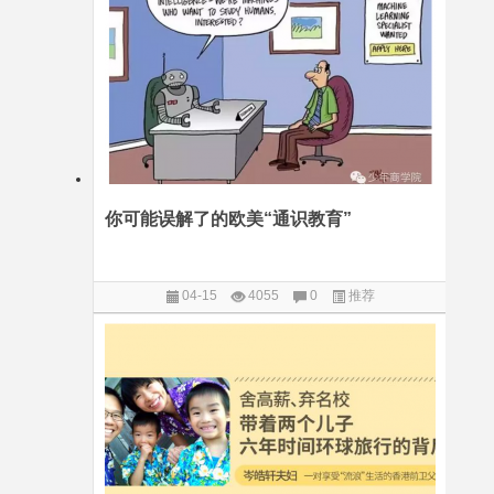
你可能误解了的欧美“通识教育”
04-15
4055
0
推荐