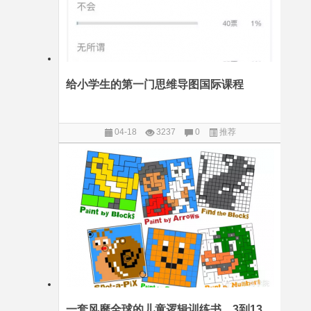
给小学生的第一门思维导图国际课程
04-18
3237
0
推荐
一套风靡全球的儿童逻辑训练书，3到13岁孩子都乐此不疲