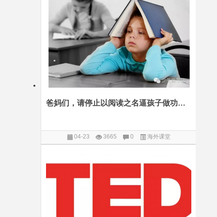
爸妈们，请停止以阅读之名逼孩子做功利之事
04-23
3665
0
海外课堂