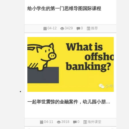
给小学生的第一门思维导图国际课程
04-12
3429
0
推荐
一起举世震惊的金融案件，幼儿园小朋友看这6幅图也能明白
04-11
3918
0
海外课堂