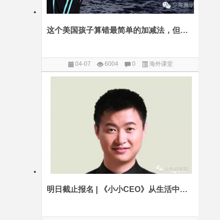
这个美国孩子算错最简单的加减法，但我们却笑不出来（深度好文）
04-07
6004
0
海外课堂
明日截止报名 | 《小小CEO》从生活中的经济学到挖掘孩子的创业潜能