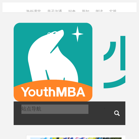
海外课堂
亲子沟通
好奇
新知
阅读
实践
调研
访谈
关于我们
加入我们