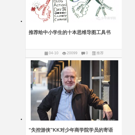
推荐给中小学生的十本思维导图工具书
04-10
20099
0
推荐
“失控游侠”KK对少年商学院学员的寄语