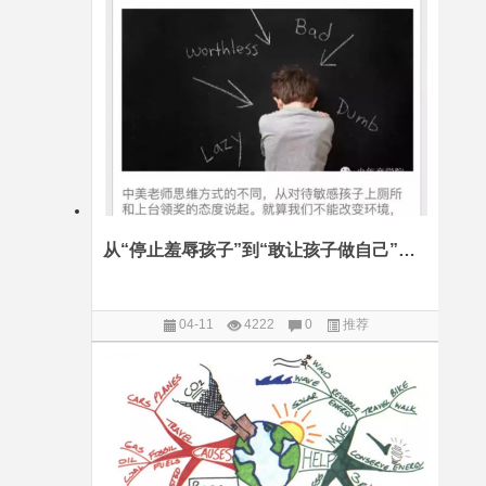
从“停止羞辱孩子”到“敢让孩子做自己”，六步走
04-11
4222
0
推荐