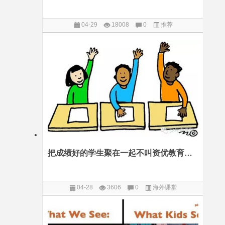
04-29
18008
0
推荐
把成绩好的学生聚在一起不叫资优教育！一位台湾最牛中学毕业生的疾呼
04-28
3606
0
海外课堂