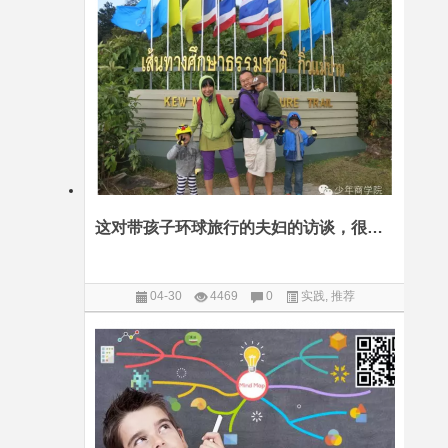
这对带孩子环球旅行的夫妇的访谈，很多家长朋友都看哭了
04-30
4469
0
实践
,
推荐