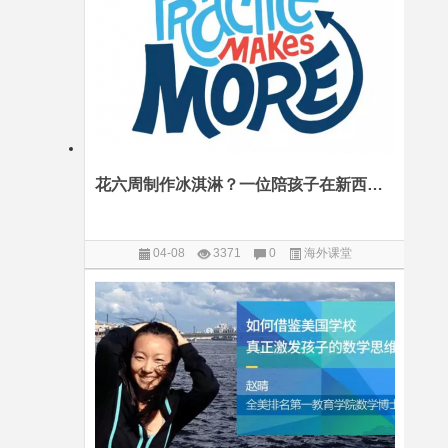
花六周制作冰淇淋？一位陪孩子在新西兰读小学的妈妈的感慨
04-08
3371
0
海外课堂