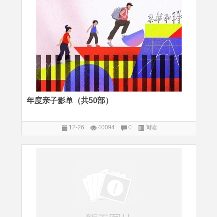
年度亲子影单（共50部）
12-26
40094
0
阅读