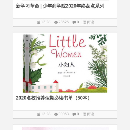
新学习革命 | 少年商学院2020年终盘点系列
12-28
28626
0
阅读
2020名校推荐假期必读书单（50本）
12-28
99963
0
阅读