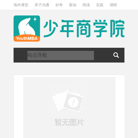
海外课堂
亲子沟通
好奇
新知
阅读
实践
调研
访谈
关于我们
加入我们