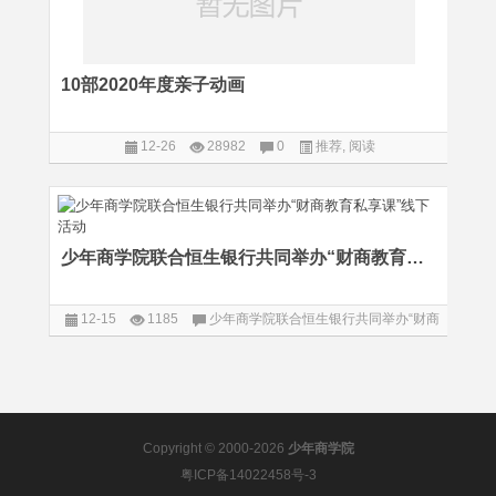
10部2020年度亲子动画
12-26
28982
0
推荐
,
阅读
少年商学院联合恒生银行共同举办“财商教育私享课”线下活动
12-15
1185
少年商学院联合恒生银行共同举办“财商
教育私享课”线下活动
已关闭评论
阅读
Copyright © 2000-2026
少年商学院
粤ICP备14022458号-3