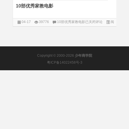
10部优秀家教电影
04-17
39776
10部优秀家教电影
已关闭评论
阅
读
Copyright © 2000-2026
少年商学院
粤ICP备14022458号-3