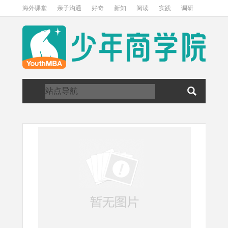
海外课堂
亲子沟通
好奇
新知
阅读
实践
调研
访谈
关于我们
加入我们