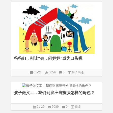
爸爸们，别让“去，问妈妈”成为口头禅
01-21
6059
0
亲子沟通
孩子做义工，我们到底应当扮演怎样的角色？
01-20
6089
0
阅读