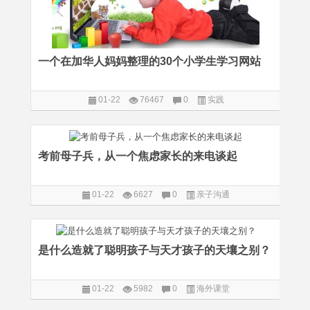
一个在加华人妈妈整理的30个小学生学习网站
01-22
76467
0
实践
考前母子兵，从一个焦虑家长的来电谈起
01-22
6627
0
亲子沟通
是什么造就了聪明孩子与天才孩子的天壤之别？
01-22
5982
0
海外课堂