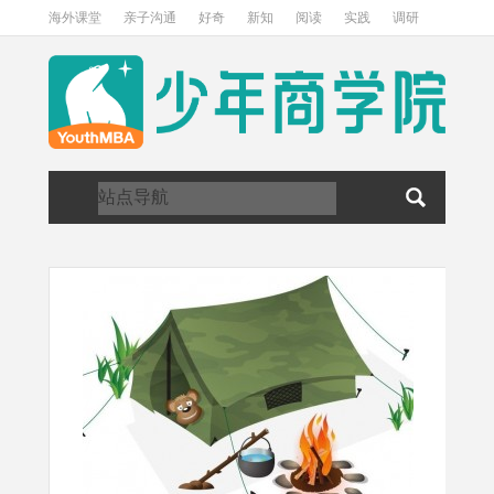
海外课堂
亲子沟通
好奇
新知
阅读
实践
调研
访谈
关于我们
加入我们