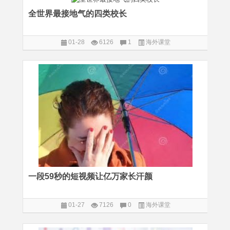
全世界最接地气的四类校长
01-28
6126
1
海外课堂
一段59秒的短视频让亿万家长汗颜
01-27
7126
0
海外课堂