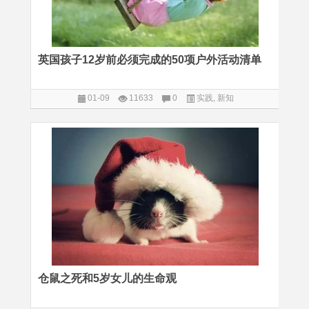
英国孩子12岁前必须完成的50项户外活动清单
01-09
11633
0
实践
,
新知
仓鼠之死和5岁女儿的生命观