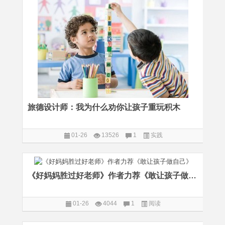
旅德设计师：我为什么劝你让孩子重玩积木
01-26
13526
1
实践
《好妈妈胜过好老师》作者力荐《敢让孩子做自己》
01-26
4044
1
阅读