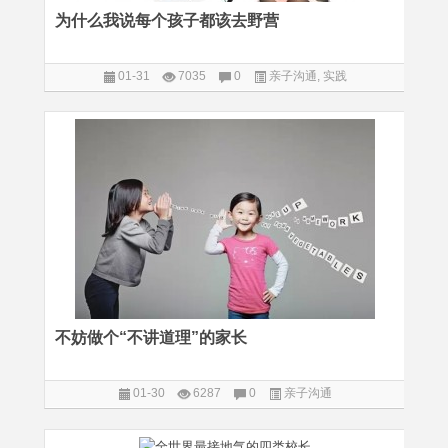
为什么我说每个孩子都该去野营
01-31
7035
0
亲子沟通
,
实践
不妨做个“不讲道理”的家长
01-30
6287
0
亲子沟通