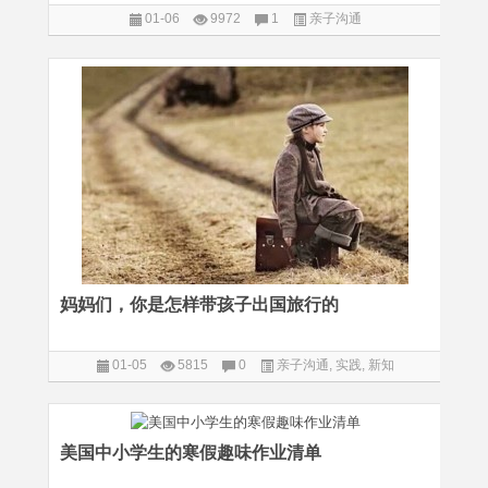
01-06
9972
1
亲子沟通
妈妈们，你是怎样带孩子出国旅行的
01-05
5815
0
亲子沟通
,
实践
,
新知
美国中小学生的寒假趣味作业清单