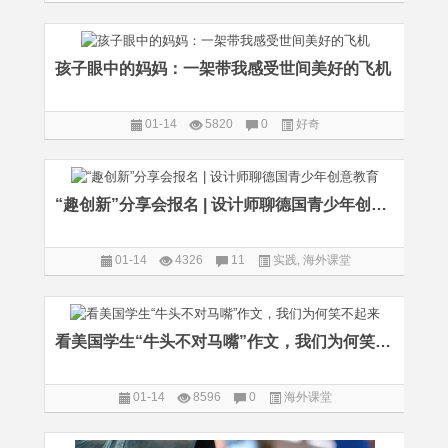
孩子眼中的妈妈：一架带我感受世间美好的飞机
01-14
5820
0
好奇
“趣创新”分享会报名 | 设计师聊德国青少年创意教育
01-14
4326
11
实践
,
海外课堂
看美国学生“牛头不对马嘴”作文，我们为何笑不起来
01-14
8596
0
海外课堂