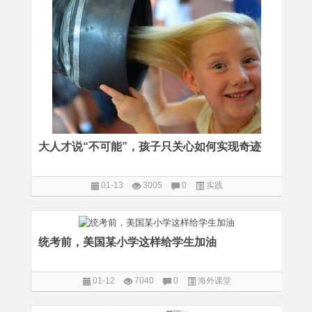
大人才说“不可能”，孩子只关心如何实现奇迹
01-13
3005
0
实践
统考前，美国某小学这样给学生加油
01-12
7040
0
海外课堂