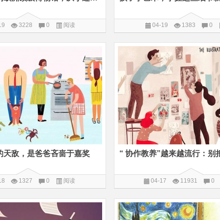
19
3228
0
阅读
04-19
1383
0
的天敌，是爸爸吝啬于嘉奖
18
1327
0
阅读
04-17
11931
0