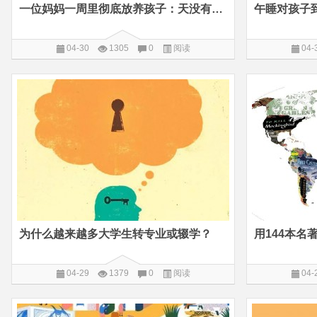
一位妈妈一周里彻底放养孩子：天没有塌下来，我们总是过度焦虑
04-30
1305
0
阅读
04-
为什么越来越多大学生转专业或辍学？
04-29
1379
0
阅读
04-