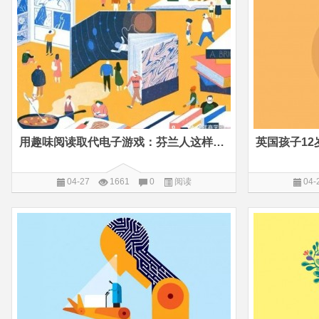
用趣味阅读取代电子游戏：芬兰人这样培养孩子的阅读习惯
04-27
1661
0
阅读
04-