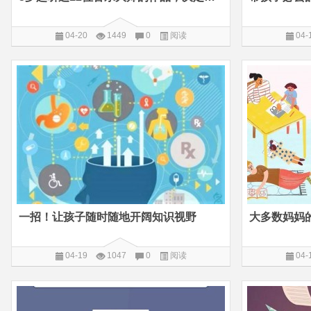
04-20
1449
0
阅读
04-
一招！让孩子随时随地开阔知识视野
大多数妈妈
04-19
1047
0
阅读
04-