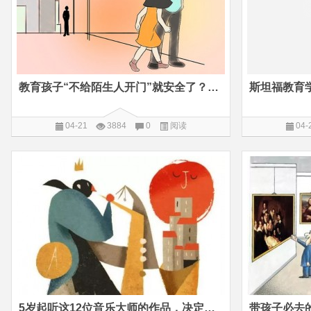
教育孩子“不给陌生人开门”就安全了？这从根上就错了！
斯坦福教育
04-21
3884
0
阅读
04-
5岁起听这12位音乐大师的作品，决定孩子一生的品味