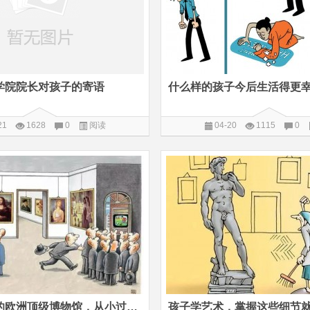
学院院长对孩子的寄语
21
1628
0
阅读
04-20
1115
0
带孩子必去的欧洲顶级博物馆，从小过诗意栖居的人生
孩子学艺术，掌握这些细节