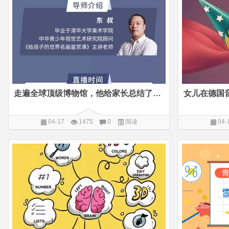
走遍全球顶级博物馆，他给家长总结了一份超详细攻略
04-17
1475
0
阅读
04-