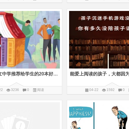
美国顶级私立中学推荐给学生的20本好书，对应的电影资源都在这里
22
3236
0
阅读
04-22
1592
0