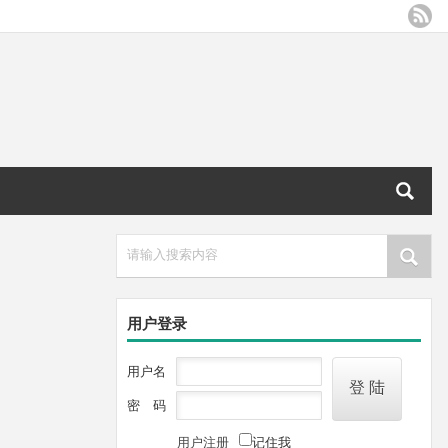
请输入搜索内容
用户登录
用户名
密 码
用户注册
记住我