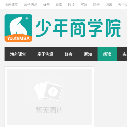
海外课堂
亲子沟通
好奇
新知
阅读
实践
调研
访谈
关于
海外课堂
亲子沟通
好奇
新知
阅读
实