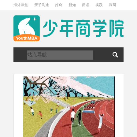
海外课堂
亲子沟通
好奇
新知
阅读
实践
调研
访谈
关于我们
加入我们