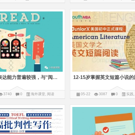
美国孩子的表达能力普遍较强，与“阅读报告”贯穿整个学生生涯息息相关
3740
0
海外课堂
,
阅读
05-22
3087
0
实践