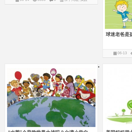
球迷老爸是
06-13