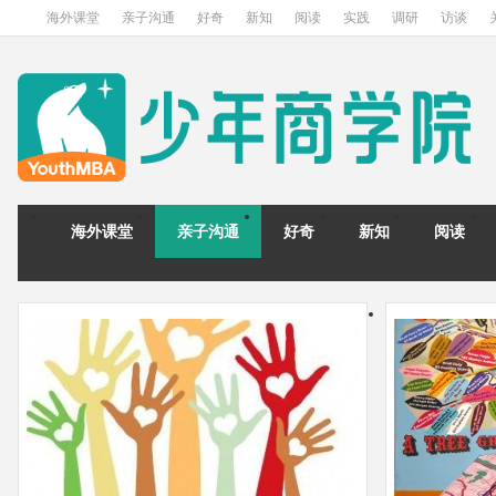
海外课堂
亲子沟通
好奇
新知
阅读
实践
调研
访谈
海外课堂
亲子沟通
好奇
新知
阅读