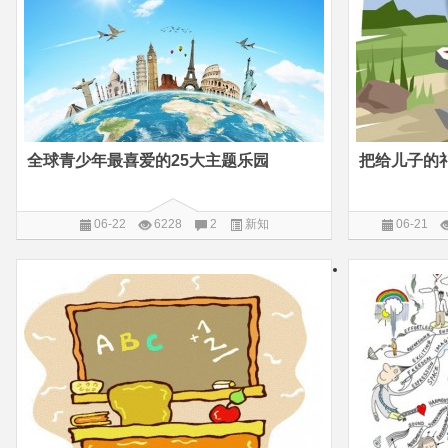
全球青少年最喜爱的25大主题乐园
06-22
6228
2
新知
06-21