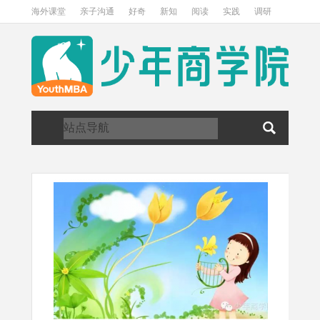
海外课堂
亲子沟通
好奇
新知
阅读
实践
调研
访谈
关于我们
加入我们