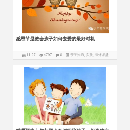
感恩节是教会孩子如何去爱的最好时机
11-27
4797
0
亲子沟通
,
实践
,
海外课堂