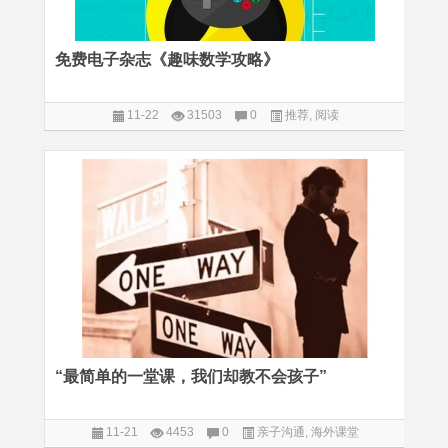
免费电子杂志《趣味数学攻略》
11-22
31503
0
推荐
,
阅读
“最简单的一堂课，我们却教不会孩子”
11-21
4453
0
亲子沟通
,
海外课堂