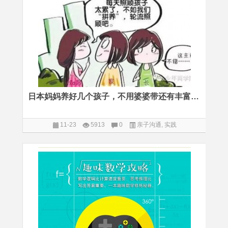
日本妈妈养好几个孩子，不用婆婆带还有丰富个人生活的奥秘
11-23
5913
0
亲子沟通
,
实践