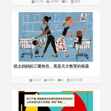
11-08
10098
0
推荐
犹太妈妈的三重角色，竟是天才教育的根基
11-07
6469
0
亲子沟通