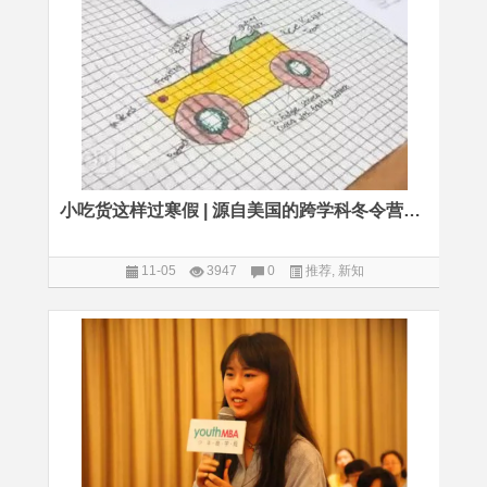
小吃货这样过寒假 | 源自美国的跨学科冬令营开放报名（已截止）
11-05
3947
0
推荐
,
新知