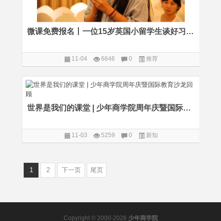
微课免费报名丨一位15岁英国小留学生谈好习惯的养成
11-04
6646
0
推荐
世界是我们的课堂 | 少年商学院周年庆暨国际教育沙龙回顾
11-03
5259
0
新知
1
2
下一页
尾页
Copyright © 2000-2026
少年商学院