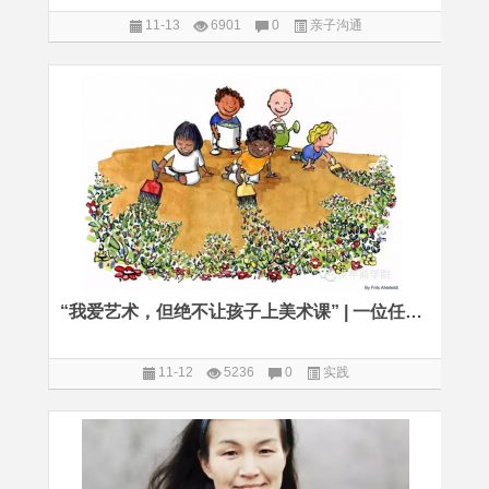
11-13
6901
0
亲子沟通
“我爱艺术，但绝不让孩子上美术课” | 一位任性台湾妈妈的自白
11-12
5236
0
实践