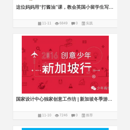
这位妈妈用“打酱油”课，教会英国小留学生写作文的真谛
11-11
6849
0
实践
国家设计中心独家创意工作坊 | 新加坡冬季游学开放报名
11-10
7246
0
推荐