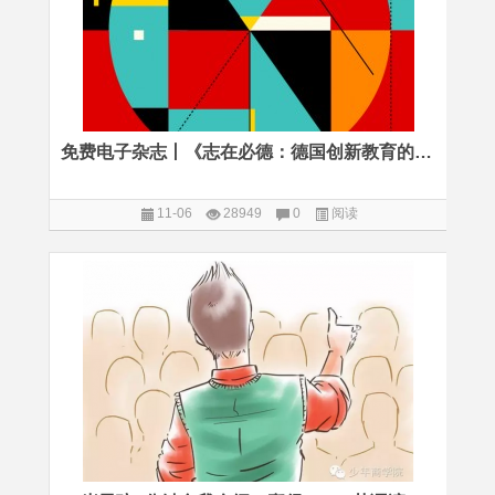
免费电子杂志丨《志在必德：德国创新教育的秘密》
11-06
28949
0
阅读