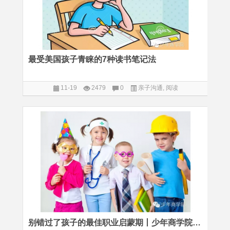
最受美国孩子青睐的7种读书笔记法
11-19
2479
0
亲子沟通
,
阅读
别错过了孩子的最佳职业启蒙期丨少年商学院创始人开讲啦！