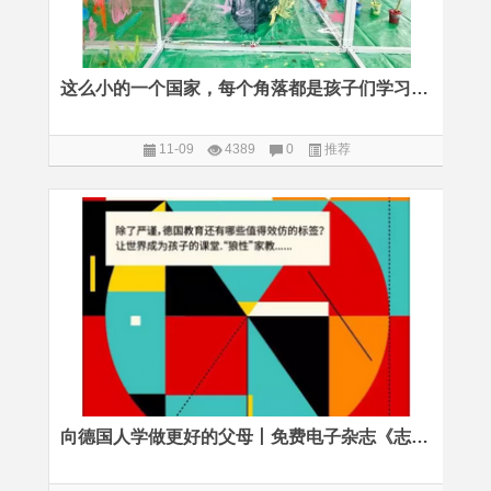
这么小的一个国家，每个角落都是孩子们学习的场所
11-09
4389
0
推荐
向德国人学做更好的父母丨免费电子杂志《志在必德》