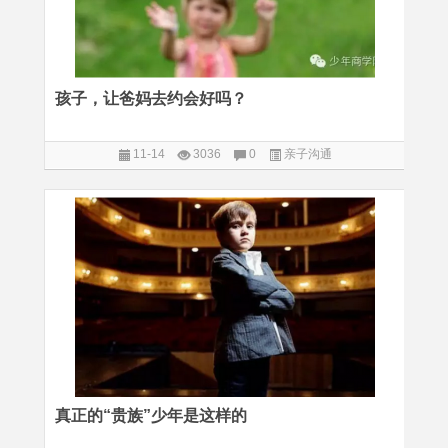
孩子，让爸妈去约会好吗？
11-14
3036
0
亲子沟通
真正的“贵族”少年是这样的