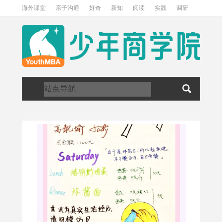
海外课堂
亲子沟通
好奇
新知
阅读
实践
调研
访谈
关于我们
加入我们