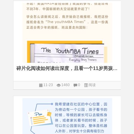
碎片化阅读如何读出深度，且看一个11岁男孩的示范
11-23
1460
0
阅读