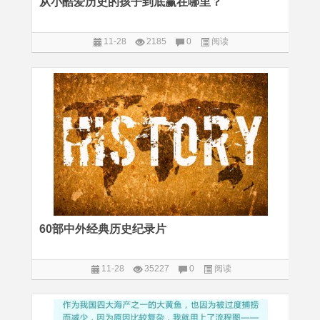
从小酷爱历史的孩子到底赢在哪里？
11-28
2185
0
阅读
60部中外经典历史纪录片
11-28
35227
0
阅读