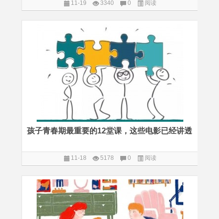
11-19
3340
0
阅读
孩子青春期最重要的12堂课，这些电影已经讲透
11-18
5178
0
阅读