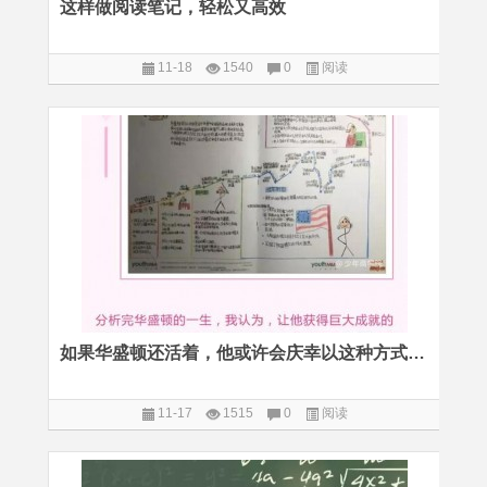
这样做阅读笔记，轻松又高效
11-18
1540
0
阅读
如果华盛顿还活着，他或许会庆幸以这种方式与孩子交流
11-17
1515
0
阅读