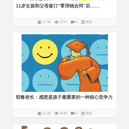
11岁女孩和父母签订“零用钱合同”后……
11-30
1515
0
阅读
耶鲁校长：感恩是孩子最重要的一种核心竞争力
11-30
1839
0
阅读