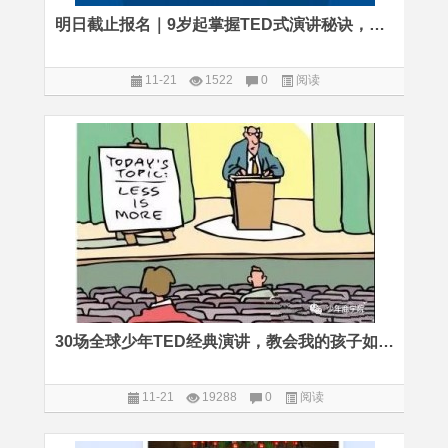
明日截止报名｜9岁起掌握TED式演讲秘诀，系统提升表达力
11-21
1522
0
阅读
30场全球少年TED经典演讲，教会我的孩子如何谈吐不俗气场强
11-21
19288
0
阅读