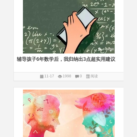
辅导孩子6年数学后，我归纳出3点超实用建议
11-17
1998
0
阅读