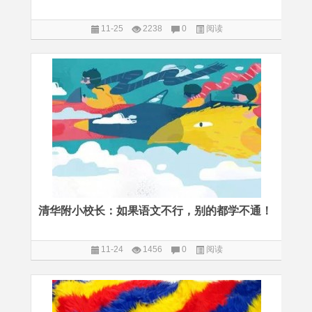
11-25
2238
0
阅读
清华附小校长：如果语文不行，别的都学不通！
11-24
1456
0
阅读