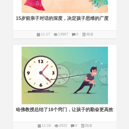
15岁前亲子对话的深度，决定孩子思维的广度
11-17
13967
0
阅读
哈佛教授总结了18个窍门，让孩子的勤奋更高效
11-16
2022
0
阅读