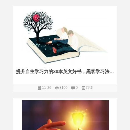
提升自主学习力的30本英文好书，黑客学习法提出者力荐
11-26
3100
0
阅读