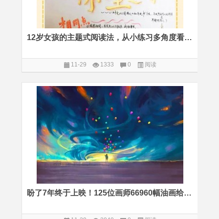
12岁女孩的主题式阅读法，从小练习多角度看问题
11-29
1333
0
阅读
盼了7年终于上映！125位画师66960幅油画给孩子最好的艺术启蒙