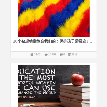
20个被虐幼童教会我们的：保护孩子需要这3把利剑
11-24
11999
0
阅读