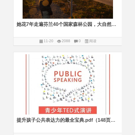
她花7年走遍芬兰40个国家森林公园，大自然是最好的美学老师
11-20
2088
0
阅读
提升孩子公共表达力的最全宝典.pdf（148页收藏）