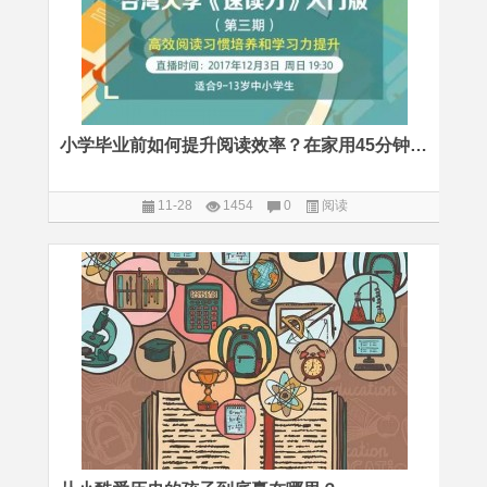
小学毕业前如何提升阅读效率？在家用45分钟就能学透 | 已截止报名
11-28
1454
0
阅读