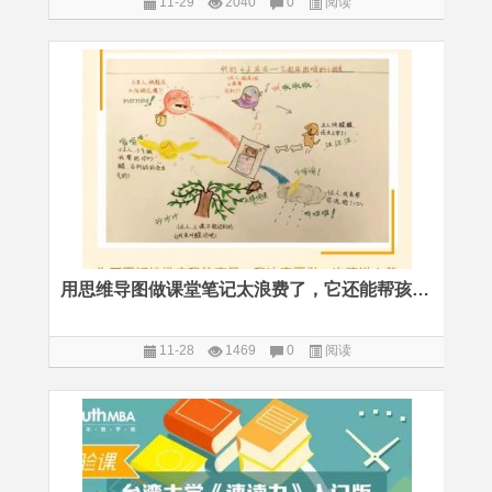
11-29
2040
0
阅读
用思维导图做课堂笔记太浪费了，它还能帮孩子解决复杂问题
11-28
1469
0
阅读