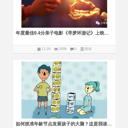
年度最佳9.4分亲子电影《寻梦环游记》上映，给孩子非同寻常的生命启迪
11-26
2898
0
阅读
如何抓准年龄节点发展孩子的大脑？这是我读到的最权威分析