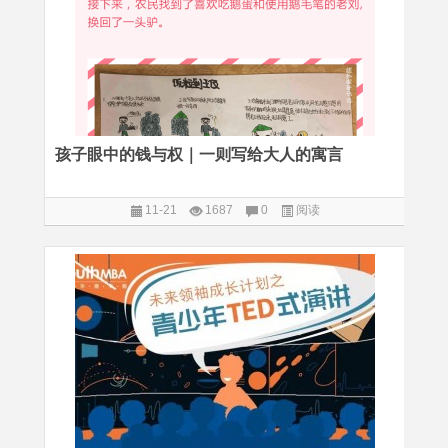
孩子眼中的钱与权｜一则写给大人的寓言
11-21
1687
0
阅读