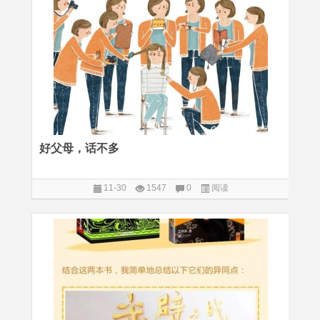
好父母，话不多
11-30
1547
0
阅读