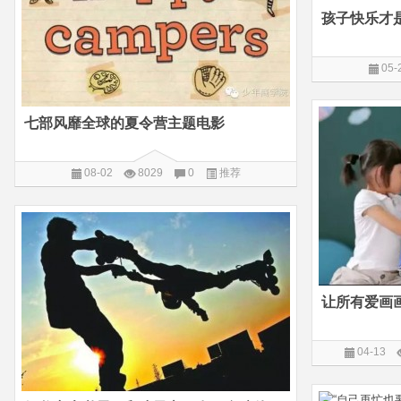
05-
七部风靡全球的夏令营主题电影
08-02
8029
0
推荐
让所有爱画
04-13