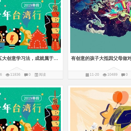
掌握台湾的五大创意学习法，成就属于孩子自己的成长档案
26
11836
0
阅读
11-20
10489
0