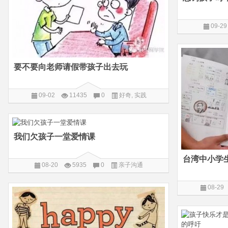
09-29
要不要向老师请假带孩子出去玩
09-02
11435
0
好奇
,
实践
我们欠孩子一堂爱情课
08-20
5935
0
亲子沟通
08-29