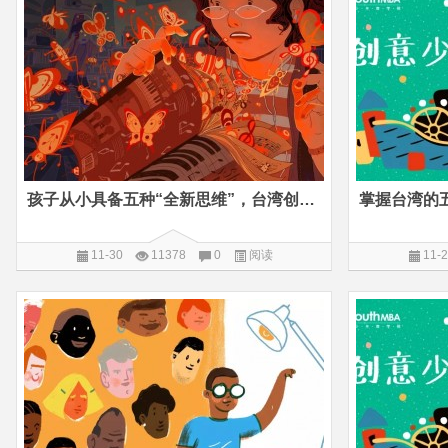
孩子从小具备五种“全新思维”，台湾创意学习之旅手记
11-30
11378
0
阅读
11-