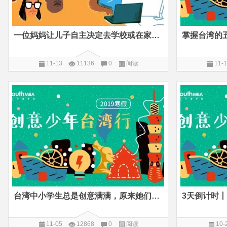
一位妈妈让儿子自主决定去学校或在家上学，实验结果令人大吃一惊
11-13
11136
0
阅读
11-
台湾中小学生总是创意满满，原来她们是这样激发孩子创造力的
11-05
12868
0
阅读
10-