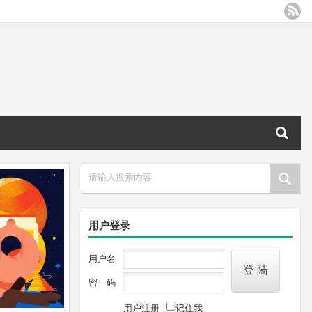
请输入搜索内容
用户登录
用户名
密 码
用户注册
记住我