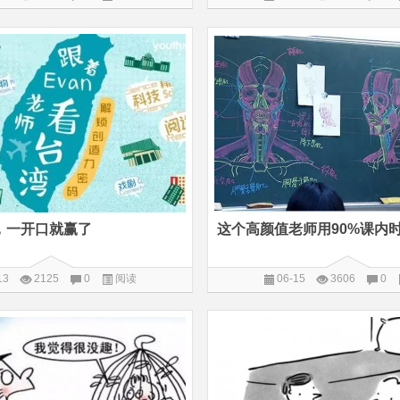
，一开口就赢了
13
2125
0
阅读
06-15
3606
0