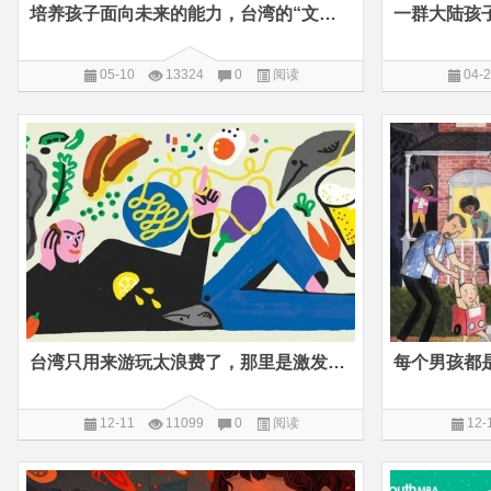
培养孩子面向未来的能力，台湾的“文创思维”最值得我们借鉴
05-10
13324
0
阅读
04-
台湾只用来游玩太浪费了，那里是激发孩子创造力的绝佳课堂
12-11
11099
0
阅读
12-