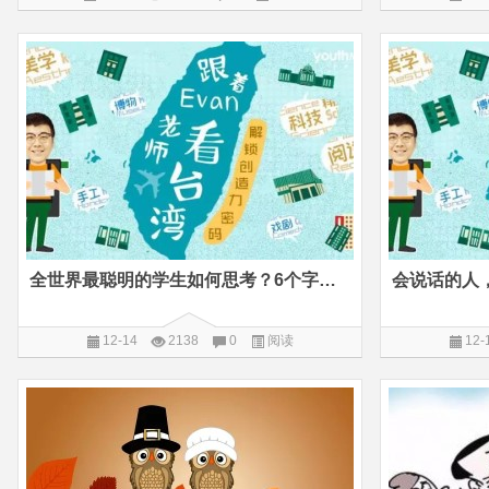
全世界最聪明的学生如何思考？6个字已经说完
会说话的人
12-14
2138
0
阅读
12-